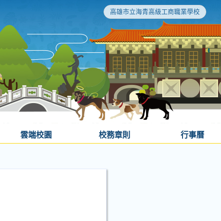
高雄市立海青高級工商職業學校
雲端校園
校務章則
行事曆