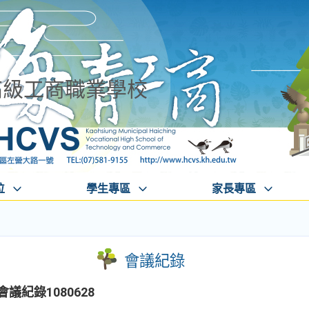
高級工商職業學校
位
學生專區
家長專區
會議紀錄
議紀錄1080628