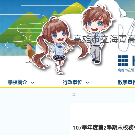
高雄市立海青
學校簡介
行政單位
教學單
:::
107學年度第2學期末校務會