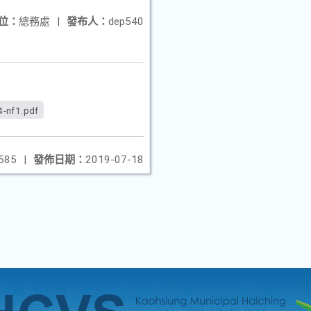
位：
總務處
|
發布人：
dep540
-nf1.pdf
585
|
發佈日期：
2019-07-18