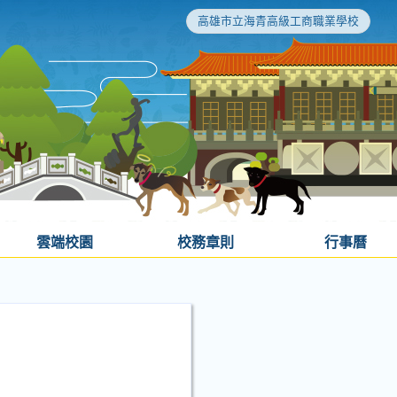
高雄市立海青高級工商職業學校
雲端校園
校務章則
行事曆