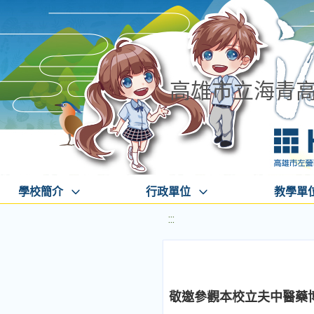
高雄市立海青
學校簡介
行政單位
教學單
:::
敬邀參觀本校立夫中醫藥