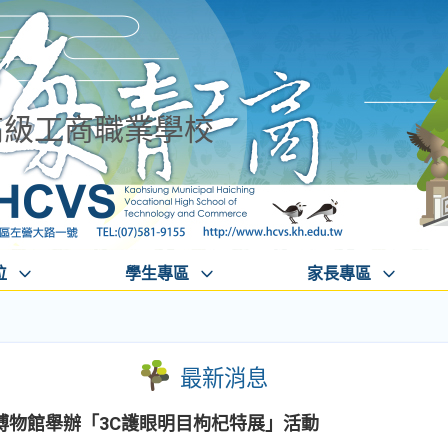
高級工商職業學校
位
學生專區
家長專區
最新消息
博物館舉辦「3C護眼明目枸杞特展」活動