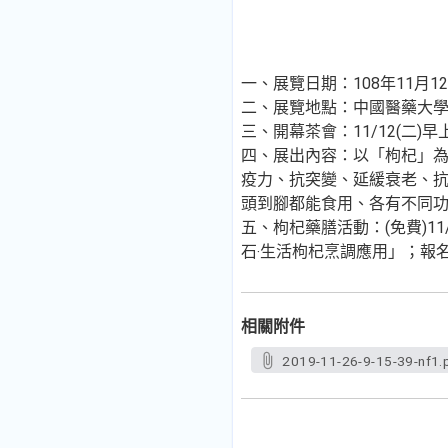
一、展覽日期：108年11月12
二、展覽地點：中國醫藥大學
三、開幕茶會：11/12(二)早上
四、展出內容：以「枸杞」
疫力、抗突變、延緩衰老、
頭到腳都能食用、各有不同
五、枸杞藥膳活動：(免費)11/2
石‧生活枸杞烹調應用」；報
相關附件
2019-11-26-9-15-39-nf1.