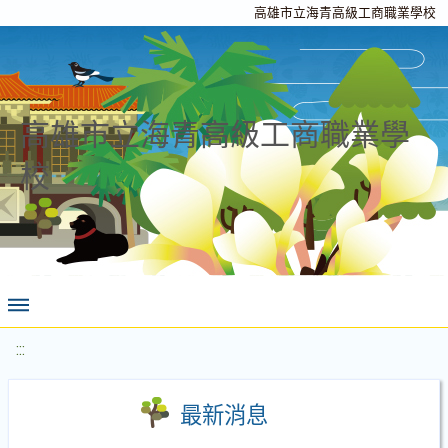
高雄市立海青高級工商職業學校
高雄市立海青高級工商職業學
校
:::
最新消息