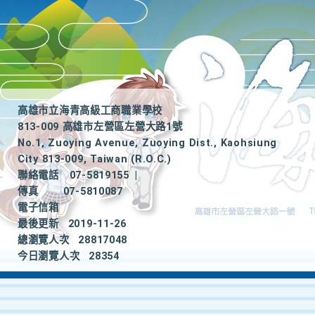
高雄市立海青高級工商職業學校
813-009 高雄市左營區左營大路1號
No.1, Zuoying Avenue, Zuoying Dist., Kaohsiung
City 813-009, Taiwan (R.O.C.)
聯絡電話
07-5819155
|
傳真
07-5810087
電子信箱
最後更新
2019-11-26
總瀏覽人次
28817048
今日瀏覽人次
28354