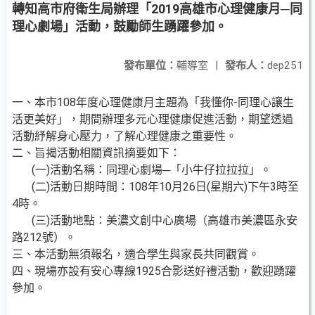
轉知高市府衛生局辦理「2019高雄市心理健康月─同
理心劇場」活動，鼓勵師生踴躍參加。
發布單位：
輔導室
|
發布人：
dep251
一、本市108年度心理健康月主題為「我懂你-同理心讓生
活更美好」，期間辦理多元心理健康促進活動，期望透過
活動紓解身心壓力，了解心理健康之重要性。
二、旨揭活動相關資訊摘要如下：
(一)活動名稱：同理心劇場─「小牛仔拉拉拉」。
(二)活動日期時間：108年10月26日(星期六)下午3時至
4時。
(三)活動地點：美濃文創中心廣場（高雄市美濃區永安
路212號）。
三、本活動無須報名，適合學生與家長共同觀賞。
四、現場亦設有安心專線1925合影送好禮活動，歡迎踴躍
參加。