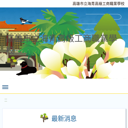
高雄市立海青高級工商職業學校
高雄市立海青高級工商職業學
校
:::
最新消息