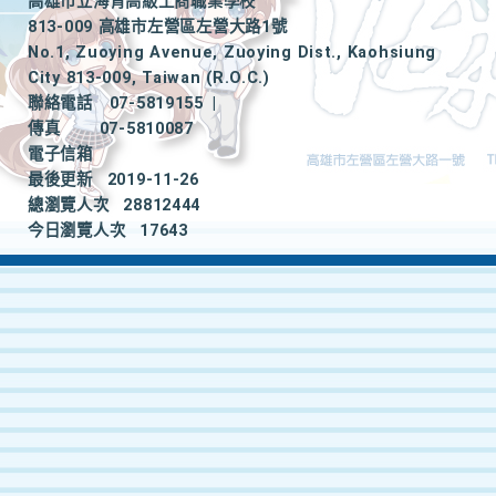
高雄市立海青高級工商職業學校
813-009 高雄市左營區左營大路1號
No.1, Zuoying Avenue, Zuoying Dist., Kaohsiung
City 813-009, Taiwan (R.O.C.)
聯絡電話
07-5819155
|
傳真
07-5810087
電子信箱
最後更新
2019-11-26
總瀏覽人次
28812444
今日瀏覽人次
17643