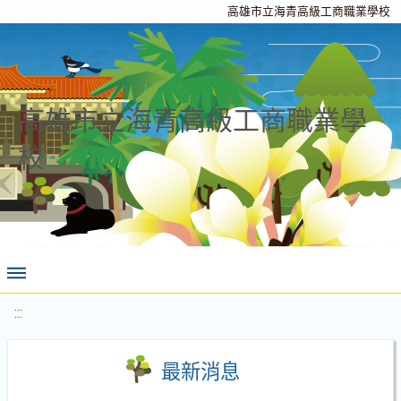
高雄市立海青高級工商職業學校
高雄市立海青高級工商職業學
校
:::
最新消息