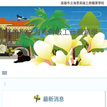
高雄市立海青高級工商職業學校
高雄市立海青高級工商職業學
校
:::
最新消息