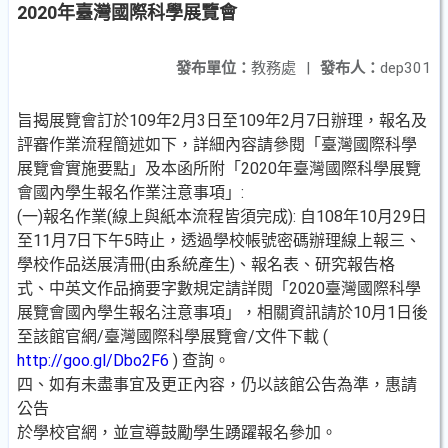
2020年臺灣國際科學展覽會
發布單位：
教務處
|
發布人：
dep301
旨揭展覽會訂於109年2月3日至109年2月7日辦理，報名及
評審作業流程簡述如下，詳細內容請參閱「臺灣國際科學
展覽會實施要點」及本函所附「2020年臺灣國際科學展覽
會國內學生報名作業注意事項」:
(一)報名作業(線上與紙本流程皆須完成): 自108年10月29日
至11月7日下午5時止，透過學校帳號密碼辦理線上報三、
學校作品送展清冊(由系統產生)、報名表、研究報告格
式、中英文作品摘要字數規定請詳閱「2020臺灣國際科學
展覽會國內學生報名注意事項」，相關資訊請於10月1日後
至該館官網/臺灣國際科學展覽會/文件下載 (
http://goo.gl/Dbo2F6
) 查詢。
四、如有未盡事宜及更正內容，仍以該館公告為準，惠請
公告
於學校官網，並宣導鼓勵學生踴躍報名參加。