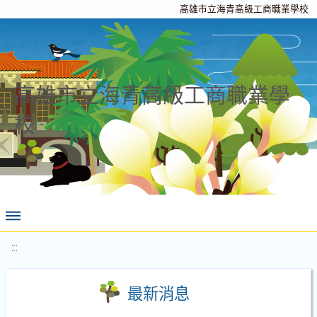
高雄市立海青高級工商職業學校
高雄市立海青高級工商職業學
校
:::
最新消息