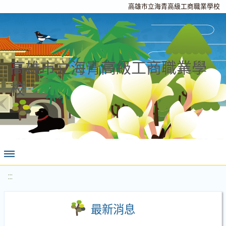
高雄市立海青高級工商職業學校
高雄市立海青高級工商職業學
校
:::
最新消息