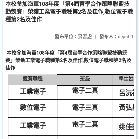
本校參加海軍108年度「第4屆官學合作策略聯盟技
勤競賽」榮獲工業電子職種第2名及佳作,數位電子職
種第2名及佳作
發布單位：
實習處
|
發布人：
dep601
本校參加海軍108年度「第4屆官學合作策略聯盟技勤競
賽」榮獲工業電子職種第2名及佳作,數位電子職種第2名及
佳作
競賽職種
班級
學生姓名
電子二真
工業電子
呂沅祐
數位電子
電子三真
黃弘昌
電子二真
工業電子
姚佳凱