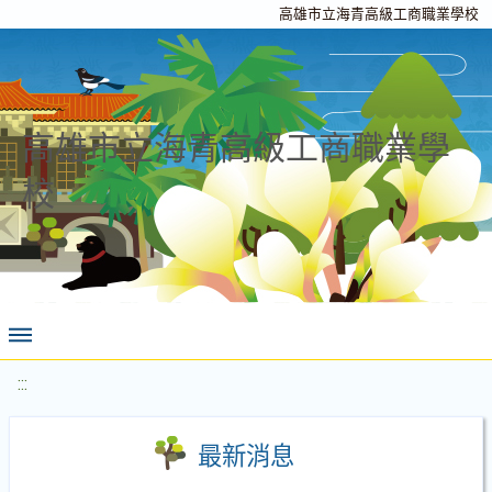
高雄市立海青高級工商職業學校
高雄市立海青高級工商職業學
校
:::
最新消息