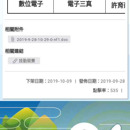
數位電子
電子三真
許育豪
相關附件
2019-9-28-10-29-0-nf1.doc
相關連結
技勤競賽
下架日期：
2019-10-09
|
發佈日期：
2019-09-28
點擊率：
535
|