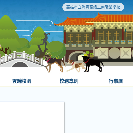
高雄市立海青高級工商職業學校
雲端校園
校務章則
行事曆