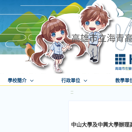
高雄市立海青
學校簡介
行政單位
教學單
:::
中山大學及中興大學辦理