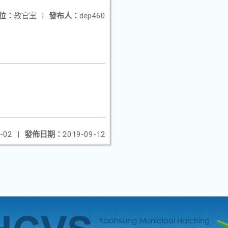
位：
教官室
|
發布人：
dep460
-02
|
發佈日期：
2019-09-12