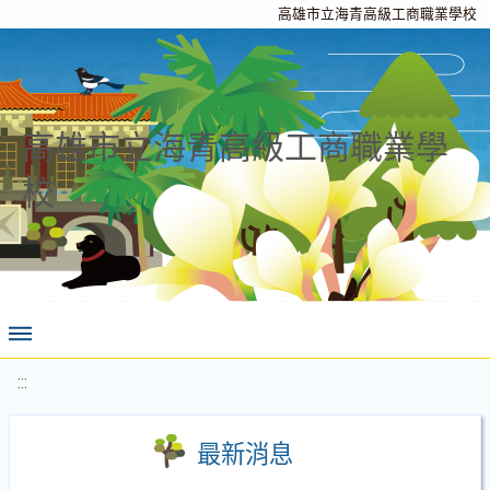
高雄市立海青高級工商職業學校
高雄市立海青高級工商職業學
校
:::
最新消息