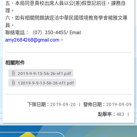
五、本局同意貴校出席人員以公(差)假登記前往，課務自
理。
六、如有相關問題請逕洽中華民國環境教育學會楊雅文專
員，
聯絡電話：（07）350-4455/ Email:
amy2684268@gmail.com
。
相關附件
2019-9-9-13-56-26-nf1.pdf
12019-9-9-13-56-26-nf1.pdf
下架日期：
2019-09-20
|
發佈日期：
2019-09-09
點擊率：
483
|