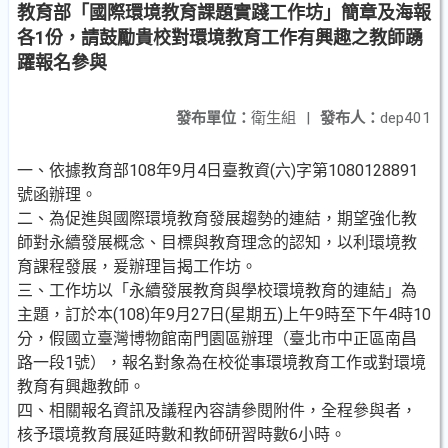
教育部「國際環境教育課題實踐工作坊」簡章及海報
各1份，請鼓勵貴校對環境教育工作有興趣之教師踴
躍報名參與
發布單位：
衛生組
|
發布人：
dep401
一、依據教育部108年9月4日臺教資(六)字第1080128891
號函辦理。
二、為促進與國際環境教育發展趨勢的連結，期望強化教
師對永續發展概念、目標與教育理念的認知，以利環境教
育課程發展，爰辦理旨揭工作坊。
三、工作坊以「永續發展教育與學校環境教育的連結」為
主題，訂於本(108)年9月27日(星期五)上午9時至下午4時10
分，假國立臺灣博物館南門園區辦理（臺北市中正區南昌
路一段1號），報名對象為在校從事環境教育工作或對環境
教育有興趣教師。
四、相關報名資訊及議程內容請參閱附件，全程參與者，
核予環境教育展延時數和教師研習時數6小時。