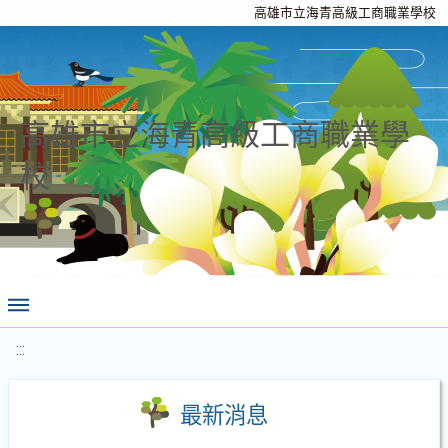
高雄市立海青高級工商職業學校
高雄市立海青高級工商職業學
校
:::
最新消息