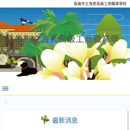
高雄市立海青高級工商職業學校
高雄市立海青高級工商職業學
校
:::
最新消息