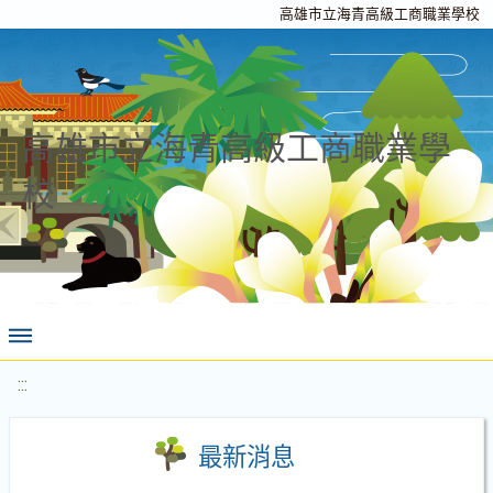
高雄市立海青高級工商職業學校
高雄市立海青高級工商職業學
校
:::
最新消息