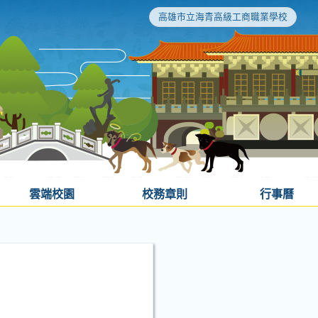
高雄市立海青高級工商職業學校
雲端校園
校務章則
行事曆