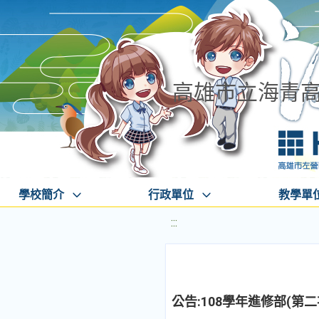
高雄市立海青
學校簡介
行政單位
教學單
:::
公告:108學年進修部(