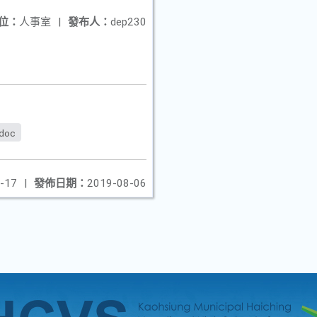
位：
人事室
|
發布人：
dep230
.doc
-17
|
發佈日期：
2019-08-06