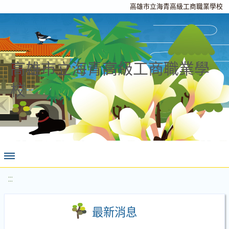
高雄市立海青高級工商職業學校
高雄市立海青高級工商職業學
校
:::
最新消息