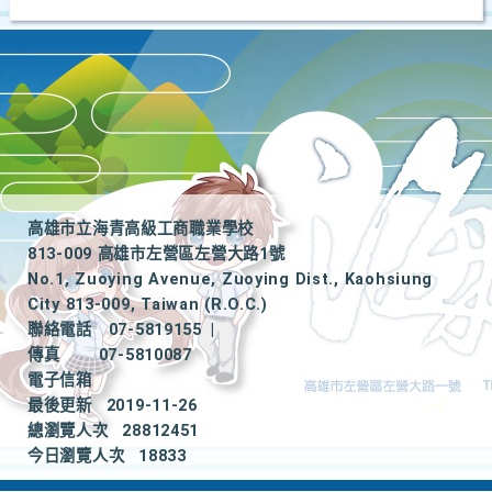
高雄市立海青高級工商職業學校
813-009 高雄市左營區左營大路1號
No.1, Zuoying Avenue, Zuoying Dist., Kaohsiung
City 813-009, Taiwan (R.O.C.)
聯絡電話
07-5819155
|
傳真
07-5810087
電子信箱
最後更新
2019-11-26
總瀏覽人次
28812451
今日瀏覽人次
18833