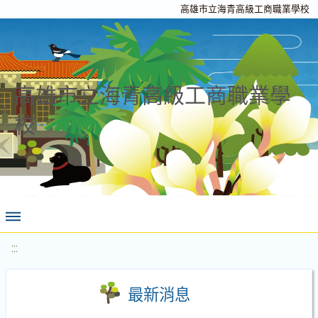
高雄市立海青高級工商職業學校
高雄市立海青高級工商職業學
校
:::
最新消息