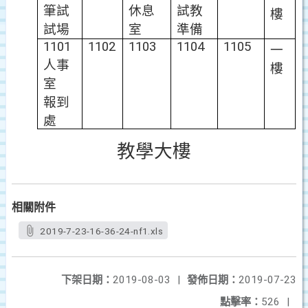
筆試
休息
試教
樓
試場
室
準備
1101
1102
1103
1104
1105
一
人事
樓
室
報到
處
教學大樓
相關附件
2019-7-23-16-36-24-nf1.xls
下架日期：
2019-08-03
|
發佈日期：
2019-07-23
點擊率：
526
|