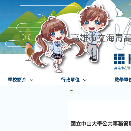
高雄市立海青
學校簡介
行政單位
教學單
:::
國立中山大學公共事務管