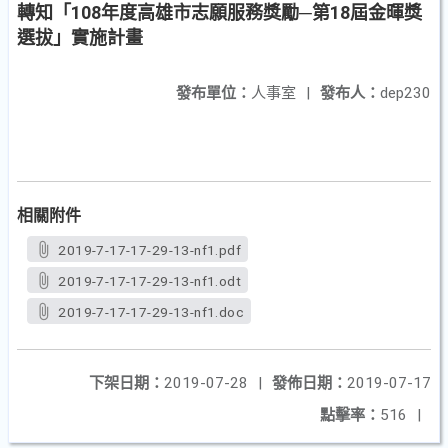
轉知「108年度高雄市志願服務獎勵─第18屆金暉獎
選拔」實施計畫
發布單位：
人事室
|
發布人：
dep230
相關附件
2019-7-17-17-29-13-nf1.pdf
2019-7-17-17-29-13-nf1.odt
2019-7-17-17-29-13-nf1.doc
下架日期：
2019-07-28
|
發佈日期：
2019-07-17
點擊率：
516
|