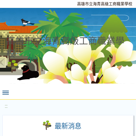
高雄市立海青高級工商職業學校
高雄市立海青高級工商職業學
校
:::
最新消息