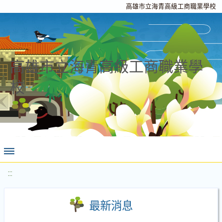
高雄市立海青高級工商職業學校
高雄市立海青高級工商職業學
校
:::
最新消息