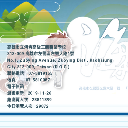
高雄市立海青高級工商職業學校
813-009 高雄市左營區左營大路1號
No.1, Zuoying Avenue, Zuoying Dist., Kaohsiung
City 813-009, Taiwan (R.O.C.)
聯絡電話
07-5819155
|
傳真
07-5810087
電子信箱
最後更新
2019-11-26
總瀏覽人次
28811899
今日瀏覽人次
29872