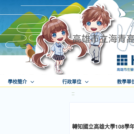
高雄市立海青
學校簡介
行政單位
教學單
:::
轉知國立高雄大學108學