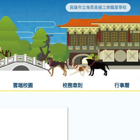
高雄市立海青高級工商職業學校
雲端校園
校務章則
行事曆