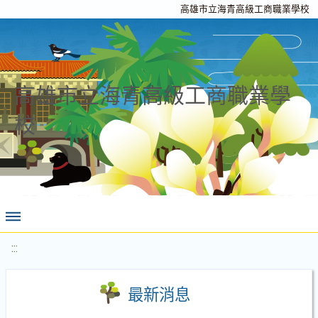
高雄市立海青高級工商職業學校
高雄市立海青高級工商職業學
校
:::
最新消息