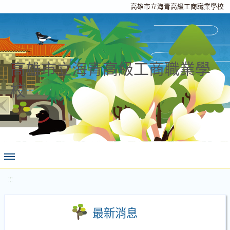
高雄市立海青高級工商職業學校
高雄市立海青高級工商職業學
校
:::
最新消息