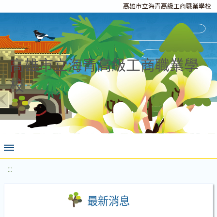
高雄市立海青高級工商職業學校
高雄市立海青高級工商職業學
校
:::
最新消息