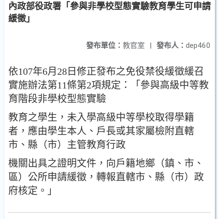
內政部役政署「參與非學校型態實驗教育學生可申請
緩徵」
發布單位：
教官室
|
發布人：
dep460
依107年6月28日修正發布之免役禁役緩徵緩召
實施辦法第
11條第2項規定：「參與高級中等教
育階段非學校型態實驗
教育之學生，未入學高級中等學校取得學籍
者，應由學生
本人、戶長或其家屬檢附直轄
市、縣（市）主管教育行政
機關出具之證明文件，向戶籍地鄉（鎮、市、
區）公所申
請緩徵，轉報直轄市、縣（市）政
府核定。」