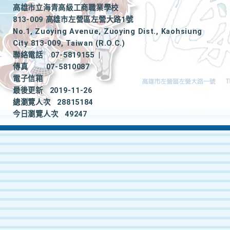
高雄市立海青高級工商職業學校
813-009 高雄市左營區左營大路1號
No.1, Zuoying Avenue, Zuoying Dist., Kaohsiung
City 813-009, Taiwan (R.O.C.)
聯絡電話
07-5819155
|
傳真
07-5810087
電子信箱
最後更新
2019-11-26
總瀏覽人次
28815184
今日瀏覽人次
49247