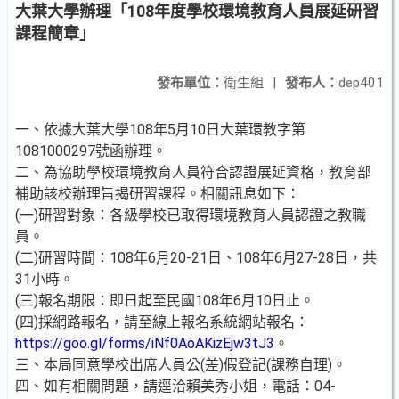
大葉大學辦理「108年度學校環境教育人員展延研習
課程簡章」
發布單位：
衛生組
|
發布人：
dep401
一、依據大葉大學108年5月10日大葉環教字第
1081000297號函辦理。
二、為協助學校環境教育人員符合認證展延資格，教育部
補助該校辦理旨揭研習課程。相關訊息如下：
(一)研習對象：各級學校已取得環境教育人員認證之教職
員。
(二)研習時間：108年6月20-21日、108年6月27-28日，共
31小時。
(三)報名期限：即日起至民國108年6月10日止。
(四)採網路報名，請至線上報名系統網站報名：
https://goo.gl/forms/iNf0AoAKizEjw3tJ3
。
三、本局同意學校出席人員公(差)假登記(課務自理)。
四、如有相關問題，請逕洽賴美秀小姐，電話：04-