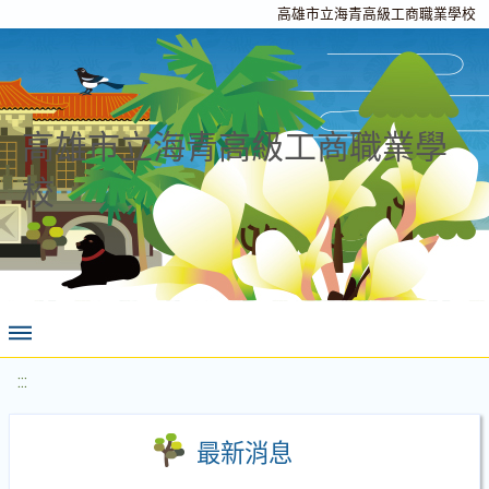
高雄市立海青高級工商職業學校
高雄市立海青高級工商職業學
校
:::
最新消息