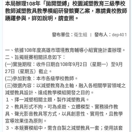
本局辦理108年「拋開塑縛」校園減塑教育三級學校
教師減塑教具教學模組研發競賽乙案，惠請貴校教師
踴躍參與，詳如說明，請查照。
發布單位：
衛生組
|
發布人：
dep401
一、依據108年度高雄市環境教育輔導小組實施計畫辦理。
二、旨揭競賽相關訊息如下：
(一)實施期程：收件日期自108年9月2日（星期一）至9月
27日（星期五）截止。
(二)參加對象：本市各級學校教師。
(三)徵選內容：以減塑教育為主軸，融入各相關學習領域之
減塑教具設計、達成教學模組開發之目的。
１、擇一減塑相關主題，製作減塑教具。
２、教具形式不拘，可為桌遊、立體模型、實務操作教
具、聲光影音教具等方式，以具創意性、實用性，且教學
宣導效果佳為原則。
３、本競賽模組中，需含自製之減塑教具一套；使用該套