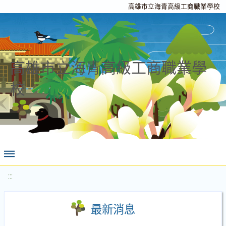
高雄市立海青高級工商職業學校
高雄市立海青高級工商職業學
校
:::
最新消息