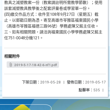
教具之減塑教案一份（教案請註明所需教學節數）；使用
該套減塑教具教學後之配套評量卷或學習單一份。
(四)繳交作品方式：收件至108年9月27日（星期五）截
止，以郵戳日期為憑。寄至高雄市苓雅區福東國民小學
（高雄市苓雅區福德三路96號）學務處陳又銘主任收。
三、如有相關問題，請洽詢福東國民小學學務處陳又銘主
任751-0048分機121。
相關附件
2019-5-17-18-42-6-nf1.pdf
下架日期：
2019-05-28
|
發佈日期：
2019-05-17
點擊率：
535
|