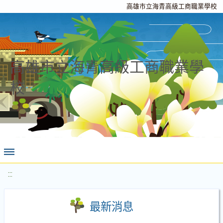
高雄市立海青高級工商職業學校
高雄市立海青高級工商職業學
校
:::
最新消息