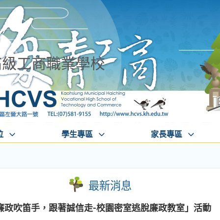
高級工商職業學校
位
學生專區
家長專區
最新消息
廉政吹笛手，跟著誠信走-校園密室逃脫廉政教室」活動