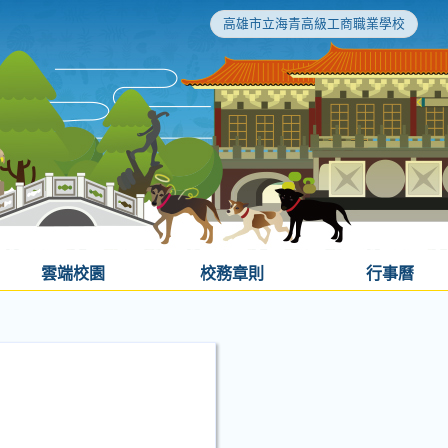
高雄市立海青高級工商職業學校
雲端校園
校務章則
行事曆