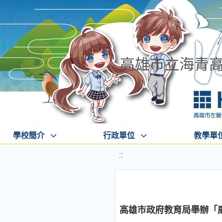
高雄市立海青
學校簡介
行政單位
教學單
:::
高雄市政府教育局舉辦「