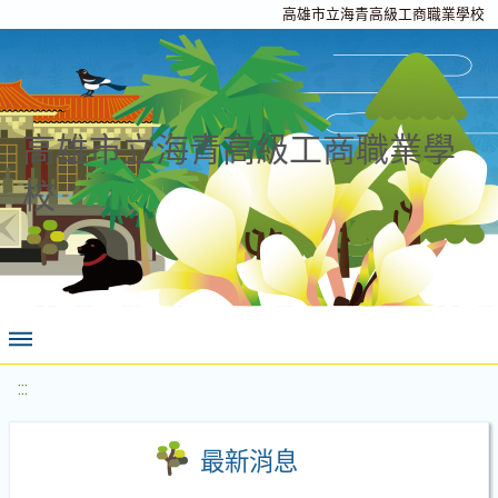
高雄市立海青高級工商職業學校
高雄市立海青高級工商職業學
校
:::
最新消息