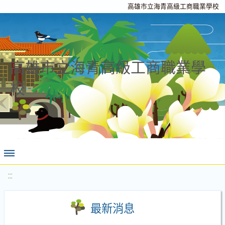
高雄市立海青高級工商職業學校
高雄市立海青高級工商職業學
校
:::
最新消息