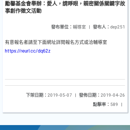
勵馨基金會舉辦：愛人，請睜眼，親密關係關鍵字故
事創作徵文活動
發布單位：
輔導室
|
發布人：
dep251
有意報名者請至下面網址詳閱報名方式或洽輔導室
https://reurl.cc/dq62z
下架日期：
2019-05-07
|
發佈日期：
2019-04-26
點擊率：
589
|