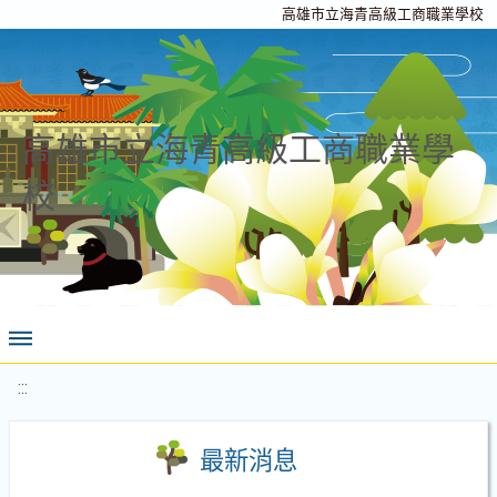
高雄市立海青高級工商職業學校
高雄市立海青高級工商職業學
校
:::
最新消息