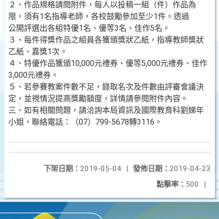
２、作品規格請閱附件，每人以投稿一組（件）作品為
限，須有1名指導老師，各校鼓勵參加至少1件。透過
公開評選出各組特優1名、優等3名、佳作5名。
３、每件得獎作品之組員各獲頒獎狀乙紙，指導教師獎狀
乙紙、嘉獎1次。
４、特優作品獲頒10,000元禮券、優等5,000元禮券、佳作
3,000元禮券。
５、若參賽教案件數不足，錄取名次及件數由評審會議決
定，並視情況提高獎勵額度，詳情請參閱附件內容。
三、如有相關問題，請洽詢本局資訊及國際教育科劉娣年
小姐，聯絡電話：（07）799-5678轉3116。
下架日期：
2019-05-04
|
發佈日期：
2019-04-23
點擊率：
500
|