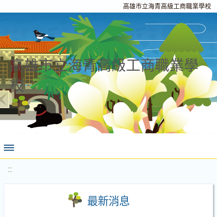
高雄市立海青高級工商職業學校
高雄市立海青高級工商職業學
校
:::
最新消息