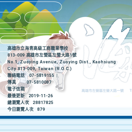
高雄市立海青高級工商職業學校
813-009 高雄市左營區左營大路1號
No.1, Zuoying Avenue, Zuoying Dist., Kaohsiung
City 813-009, Taiwan (R.O.C.)
聯絡電話
07-5819155
|
傳真
07-5810087
電子信箱
最後更新
2019-11-26
總瀏覽人次
28817825
今日瀏覽人次
879