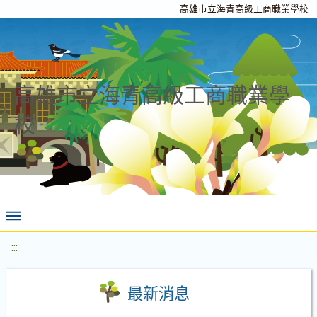
高雄市立海青高級工商職業學校
高雄市立海青高級工商職業學
校
:::
最新消息