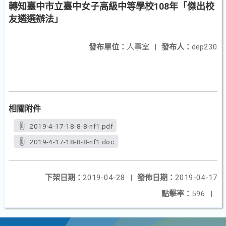
轉知臺中市立臺中女子高級中等學校108年「傑出校
友遴選辦法」
發布單位：
人事室
|
發布人：
dep230
相關附件
2019-4-17-18-8-8-nf1.pdf
2019-4-17-18-8-8-nf1.doc
下架日期：
2019-04-28
|
發佈日期：
2019-04-17
點擊率：
596
|