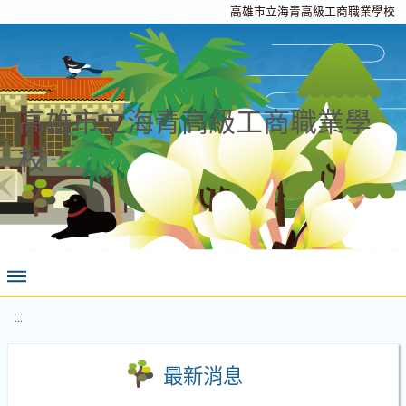
高雄市立海青高級工商職業學校
高雄市立海青高級工商職業學
校
:::
最新消息