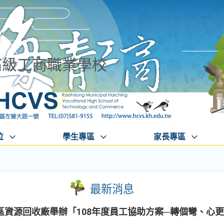
高級工商職業學校
位
學生專區
家長專區
最新消息
區資源回收廠舉辦「108年度員工協助方案─轉個彎、心