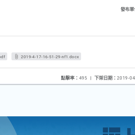
發布單
pdf
2019-4-17-16-51-29-nf1.docx
點擊率：
495
|
下架日期：
2019-04