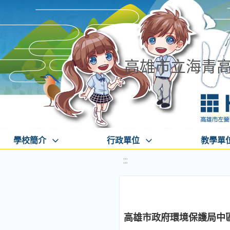
高雄市立海青
學校簡介
行政單位
教學單
:::
高雄市政府環境保護局中