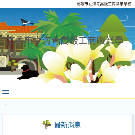
高雄市立海青高級工商職業學校
高雄市立海青高級工商職業學
校
:::
最新消息