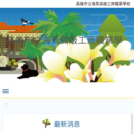
高雄市立海青高級工商職業學校
高雄市立海青高級工商職業學
校
:::
最新消息