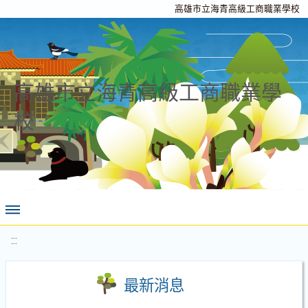
高雄市立海青高級工商職業學校
高雄市立海青高級工商職業學
校
:::
最新消息