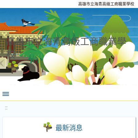
高雄市立海青高級工商職業學校
高雄市立海青高級工商職業學
校
:::
最新消息