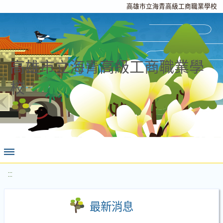
高雄市立海青高級工商職業學校
高雄市立海青高級工商職業學
校
:::
最新消息