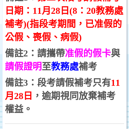
日期：11月28日(8：20教務處
補考)
(指段考期間，已准假的
公假、喪假、病假)
備註2：請攜帶
准假的假卡
與
請假證明
至
教務處
補考
備註3：段考請假補考只有
11
月28日
，逾期視同放棄補考
權益。