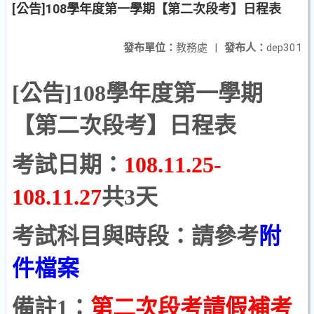
[公告]108學年度第一學期【第二次段考】日程表
發布單位：
教務處
|
發布人：
dep301
[公告]108學年度第一學期
【第二次段考】
日程表
考試日期：
108.11.25-
108.11.27
共3天
考試科目與時段：請參考
附
件檔案
備註1：
第二次段考請假補考