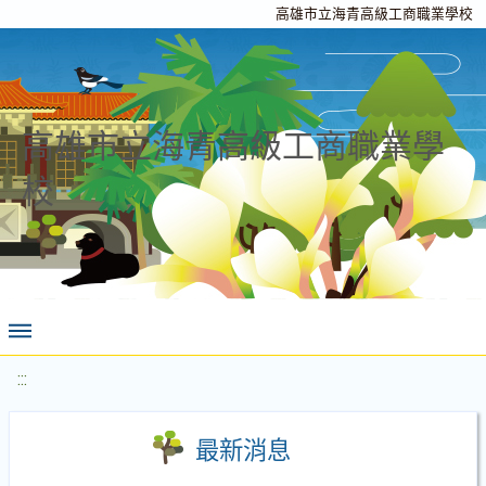
高雄市立海青高級工商職業學校
高雄市立海青高級工商職業學
校
:::
最新消息