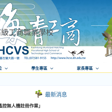
高級工商職業學校
位
學生專區
家長專區
最新消息
遙控無人機註冊作業」