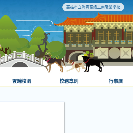
高雄市立海青高級工商職業學校
雲端校園
校務章則
行事曆