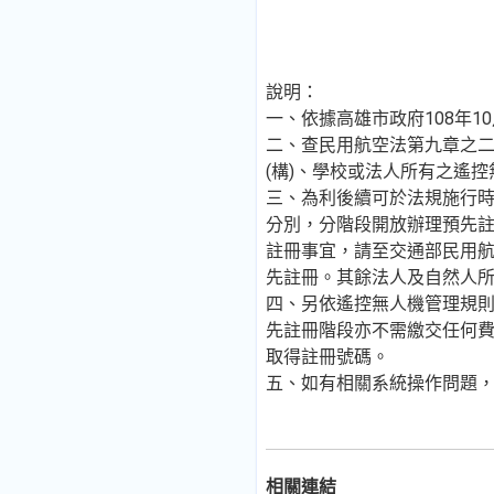
說明：
一、依據高雄市政府108年10
二、查民用航空法第九章之二
(構)、學校或法人所有之遙
三、為利後續可於法規施行
分別，分階段開放辦理預先註冊
註冊事宜，請至交通部民用航空局建
先註冊。其餘法人及自然人
四、另依遙控無人機管理規則附
先註冊階段亦不需繳交任何
取得註冊號碼。
五、如有相關系統操作問題，請
相關連結