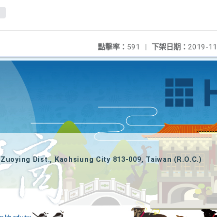
點擊率：
591
|
下架日期：
2019-11
Zuoying Dist., Kaohsiung City 813-009, Taiwan (R.O.C.)