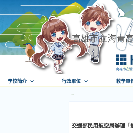
高雄市立海青
學校簡介
行政單位
教學單
:::
交通部民用航空局辦理「