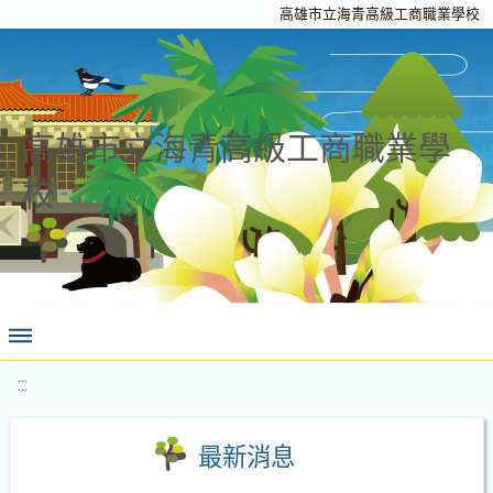
高雄市立海青高級工商職業學校
高雄市立海青高級工商職業學
校
:::
最新消息