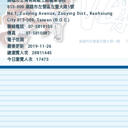
高雄市立海青高級工商職業學校
813-009 高雄市左營區左營大路1號
No.1, Zuoying Avenue, Zuoying Dist., Kaohsiung
City 813-009, Taiwan (R.O.C.)
聯絡電話
07-5819155
|
傳真
07-5810087
電子信箱
最後更新
2019-11-26
總瀏覽人次
28811445
今日瀏覽人次
17473