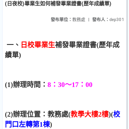
(日夜校)畢業生如何補發畢業證書(歷年成績單)
發布單位：
教務處
|
發布人：
dep301
一、
日校畢業生
補發畢業證書(歷年成
績單)
(1)辦理時間：
8：30～17：00
(2)辦理位置：教務處(
教學大樓2樓
)(
校
門口左轉第1棟
)