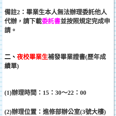
備註2：畢業生本人無法辦理委託他人
代辦，請下載
委託書
並按照規定完成申
請。
二、
夜校畢業生
補發畢業證書(歷年成
績單)
(1)辦理時間：15：30～22：00
(2)辦理位置：進修部辦公室(3號大樓)