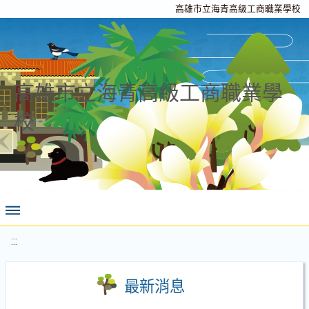
高雄市立海青高級工商職業學校
高雄市立海青高級工商職業學
校
:::
最新消息