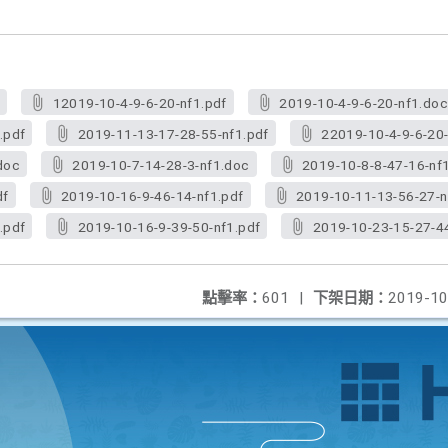
f
12019-10-4-9-6-20-nf1.pdf
2019-10-4-9-6-20-nf1.doc
.pdf
2019-11-13-17-28-55-nf1.pdf
22019-10-4-9-6-20-
doc
2019-10-7-14-28-3-nf1.doc
2019-10-8-8-47-16-nf
df
2019-10-16-9-46-14-nf1.pdf
2019-10-11-13-56-27-n
.pdf
2019-10-16-9-39-50-nf1.pdf
2019-10-23-15-27-44
點擊率：
601
|
下架日期：
2019-10