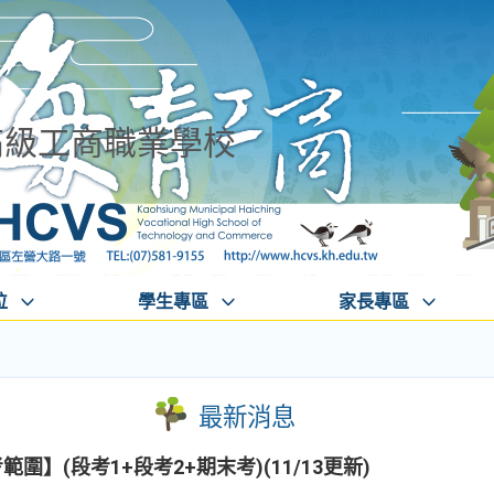
高級工商職業學校
位
學生專區
家長專區
最新消息
圍】(段考1+段考2+期末考)(11/13更新)