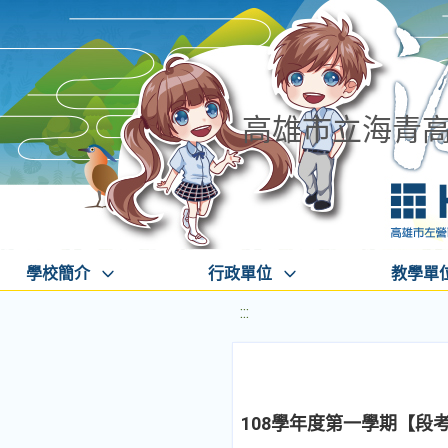
高雄市立海青
學校簡介
行政單位
教學單
:::
108學年度第一學期【段考範