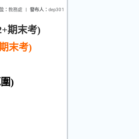
位：
教務處
|
發布人：
dep301
2+期末考)
期末考)
圍)