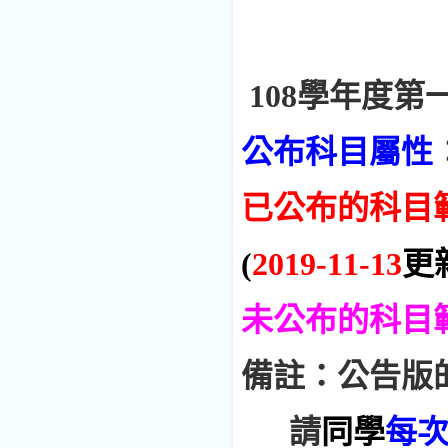
108學年度第
公布科目屬性
已公布的科目
(
2019-11-13
更
未公布的科目
備註：公告版
請
同學
每