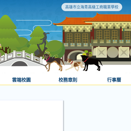
高雄市立海青高級工商職業學校
雲端校園
校務章則
行事曆