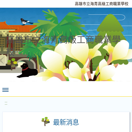
高雄市立海青高級工商職業學校
高雄市立海青高級工商職業學
校
:::
最新消息