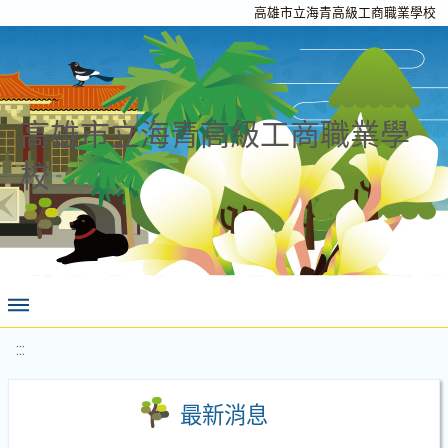
高雄市立海青高級工商職業學校
高雄市立海青高級工商職業學
校
:::
最新消息