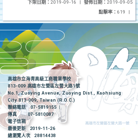
下架日期：
2019-09-16
|
發佈日期：
2019-09-05
點擊率：
619
|
高雄市立海青高級工商職業學校
813-009 高雄市左營區左營大路1號
No.1, Zuoying Avenue, Zuoying Dist., Kaohsiung
City 813-009, Taiwan (R.O.C.)
聯絡電話
07-5819155
|
傳真
07-5810087
電子信箱
最後更新
2019-11-26
總瀏覽人次
28814438