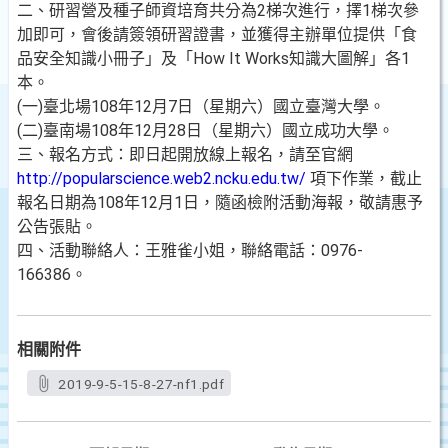
二、研習營及種子師資培育共分為2梯次進行，擇1梯次參
加即可，會後請簽領研習證書，並獲得主辦單位提供「食
品安全知識小冊子」及「How It Works知識大圖解」各1
本。
(一)臺北場108年12月7日（星期六）國立臺灣大學。
(二)臺南場108年12月28日（星期六）國立成功大學。
三、報名方式：即日起開放線上報名，請至官網
http://popularscience.web2.ncku.edu.tw/
項下作業，截止
報名日期為108年12月1日，隨函檢附活動海報，敬請惠予
公告張貼。
四、活動聯絡人：王雅雀小姐，聯絡電話：0976-
166386。
相關附件
2019-9-5-15-8-27-nf1.pdf