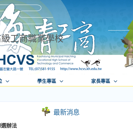
高級工商職業學校
位
學生專區
家長專區
最新消息
初選辦法