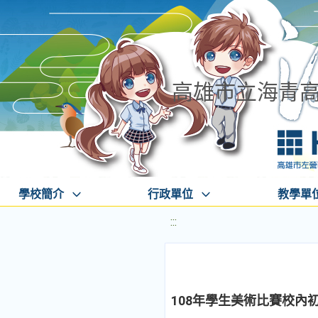
高雄市立海青
學校簡介
行政單位
教學單
:::
108年學生美術比賽校內