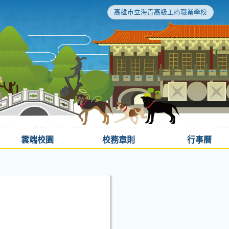
高雄市立海青高級工商職業學校
雲端校園
校務章則
行事曆