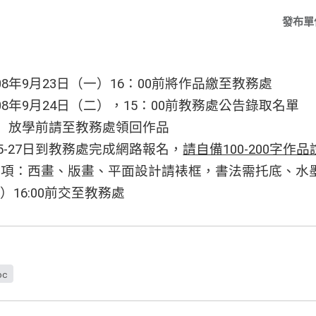
發布單
8年9月23日（一）16：00前將作品繳至教務處
8年9月24日（二），15：00前教務處公告錄取名單
二）放學前請至教務處領回作品
5-27日到教務處完成網路報名，
請自備100-200字作
事項：西畫、版畫、平面設計請裱框，書法需托底、水
）16:00前交至教務處
oc