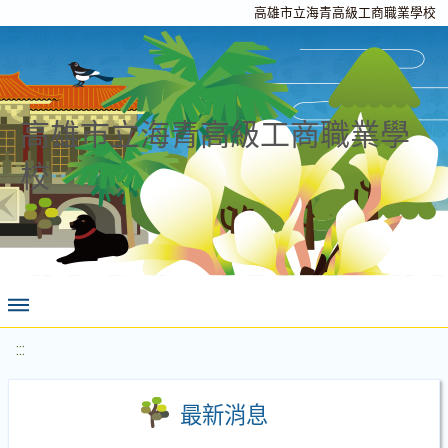
高雄市立海青高級工商職業學校
高雄市立海青高級工商職業學
校
:::
最新消息