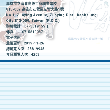
高雄市立海青高級工商職業學校
813-009 高雄市左營區左營大路1號
No.1, Zuoying Avenue, Zuoying Dist., Kaohsiung
City 813-009, Taiwan (R.O.C.)
聯絡電話
07-5819155
|
傳真
07-5810087
電子信箱
最後更新
2019-11-26
總瀏覽人次
28819948
今日瀏覽人次
4203