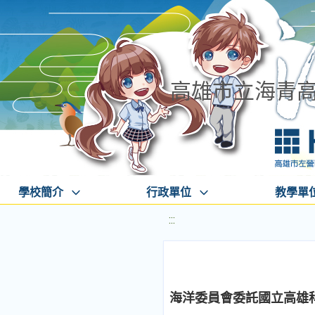
高雄市立海青
學校簡介
行政單位
教學單
:::
海洋委員會委託國立高雄