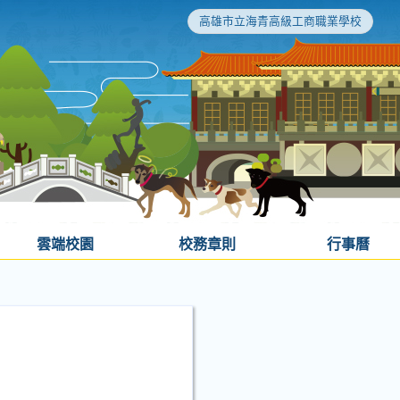
高雄市立海青高級工商職業學校
雲端校園
校務章則
行事曆