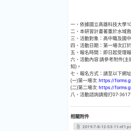
一、依據國立高雄科技大學108
二、本研習計畫著重於水域
三、活動對象：高中職及國中
四、活動日期：第一場次訂於1
五、報名時間：即日起受理報名
六、活動內容:請參考附件(
知)。
七、報名方式：請至以下網
(一)第一場次:
https://forms.
(二)第二場次:
https://forms
八、活動諮詢請撥打07-36171
相關附件
2019-7-8-12-53-11-nf1.p