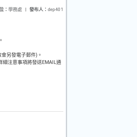
位：
學務處
|
發布人：
dep401
。
取會另發電子郵件)。
細注意事項將發送EMAIL通